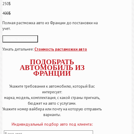
250$
400$
Полная растможка авто из Франции до постановки на
учет.
Узнать детальнее
Узнать детальнее:
Стоимость растаможки авто
ПОДОБРАТЬ
АВТОМОБИЛЬ ИЗ
ФРАНЦИИ
Укажите требования к автомобилю, который Вас
интересует:
марка, модель, комплектация, с какой страны пригнать,
бюджет на авто с услугами.
Укажите номер вайбера или почту на которую отправить
варианты.
Индивидуальный подбор авто под клиента::