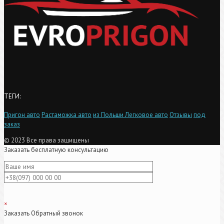
ТЕГИ:
Пригон авто
Растаможка авто
из Польши
Легковое авто
Отзывы
под
заказ
© 2023 Все права защищены
Заказать бесплатную консультацию
×
Заказать Обратный звонок