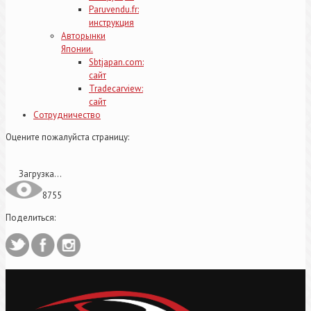
Paruvendu.fr:
инструкция
Авторынки
Японии.
Sbtjapan.com:
сайт
Tradecarview:
сайт
Сотрудничество
Оцените пожалуйста страницу:
Загрузка...
8755
Поделиться: