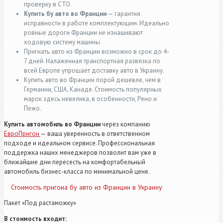
проверку в СТО.
Купить бу авто во Франции
— гарантия
исправности в работе комплектующим. Идеально
ровные дороги Франции не изнашивают
ходовую систему машины.
Пригнать авто из Франции возможно в срок до 4-
7 дней. Налаженная транспортная развязка по
всей Европе упрощает доставку авто в Украину.
Купить авто во Франции порой дешевле, чем в
Германии, США, Канаде. Стоимость популярных
марок здесь невелика, в особенности, Рено и
Пежо.
Купить автомобиль во Франции
через компанию
ЕвроПригон
— ваша уверенность в ответственном
подходе и идеальном сервисе. Профессиональная
поддержка наших менеджеров позволит вам уже в
ближайшие дни пересесть на комфортабельный
автомобиль бизнес-класса по минимальной цене.
Стоимость пригона бу авто из Франции в Украину
Пакет «Под растаможку»
В стоимость входит: