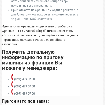
автомобилем таможенного контроля при
помощи нашего специалиста.
Пригнать авто из Франции выходит в рамках 4-7
дней, поэтому уже вскоре вы сможете пересесть
за руль новенькой «ласточки».
Идея тысячи украинцев — куплю авто с пробегом с
Франции —
с компанией «ЕвроПригон»
может стать
абсолютной реальностью! Действуйте и лично оцените
перспективы ощущать качество европейского
автопрома.
Получить детальную
информацию по пригону
машины из франции Вы
можете у менеджера:
(097) 499 07 00
(097) 499 07 00
(097) 499 07 00
Пригон авто под заказ: