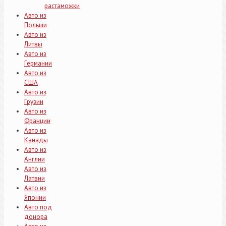
растаможки
Авто из
Польши
Авто из
Литвы
Авто из
Германии
Авто из
США
Авто из
Грузии
Авто из
Франции
Авто из
Канады
Авто из
Англии
Авто из
Латвии
Авто из
Японии
Авто под
донора