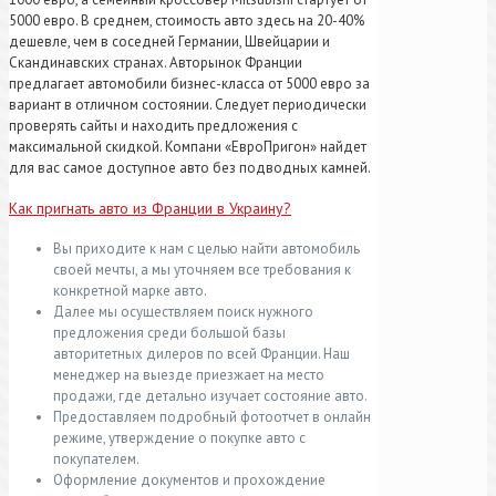
5000 евро. В среднем, стоимость авто здесь на 20-40%
дешевле, чем в соседней Германии, Швейцарии и
Скандинавских странах. Авторынок Франции
предлагает автомобили бизнес-класса от 5000 евро за
вариант в отличном состоянии. Следует периодически
проверять сайты и находить предложения с
максимальной скидкой. Компани «ЕвроПригон» найдет
для вас самое доступное авто без подводных камней.
Как пригнать авто из Франции в Украину?
Вы приходите к нам с целью найти автомобиль
своей мечты, а мы уточняем все требования к
конкретной марке авто.
Далее мы осуществляем поиск нужного
предложения среди большой базы
авторитетных дилеров по всей Франции. Наш
менеджер на выезде приезжает на место
продажи, где детально изучает состояние авто.
Предоставляем подробный фотоотчет в онлайн
режиме, утверждение о покупке авто с
покупателем.
Оформление документов и прохождение