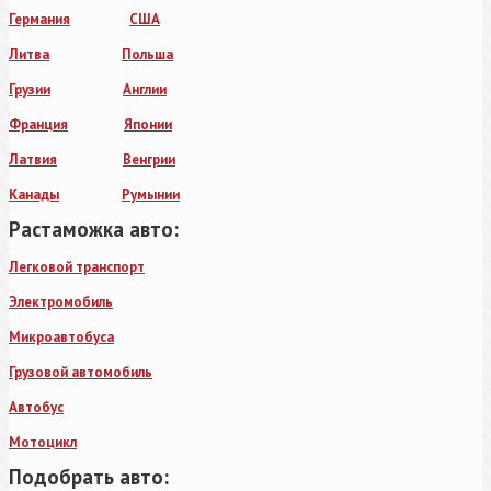
Германия
США
Литва
Польша
Грузии
Англии
Франция
Японии
Латвия
Венгрии
Канады
Румынии
Растаможка авто:
Легковой транспорт
Электромобиль
Микроавтобуса
Грузовой автомобиль
Автобус
Мотоцикл
Подобрать авто: