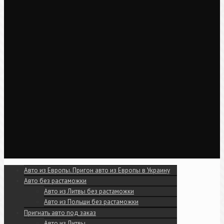
Авто из Европы. Пригон авто из Европы в Украину
Авто без растаможки
Авто из Литвы без растаможки
Авто из Польши без растаможки
Пригнать авто под заказ
Авто из Литвы