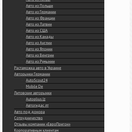
Авто из Польши
Авто из Германии
Авто из Франции
Авто из Латвии
Авто из США
Авто из Канады
Авто из Англии
Авто из Японии
Авто из Венгрии
Авто из Румынии
Растаможка авто в Украине
Авторынки Германии
AutoScout24
Mobile De
Литовские авторынки
Autoplius.Lt
Автогидас лт
Авто под донора
Сотрудничество
Отзывы компании «ЕвроПригон»
Корпоративным клиентам