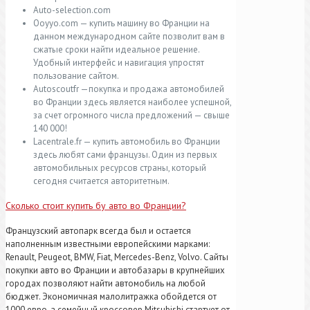
Auto-selection.com
Ooyyo.com — купить машину во Франции на
данном международном сайте позволит вам в
сжатые сроки найти идеальное решение.
Удобный интерфейс и навигация упростят
пользование сайтом.
Autoscoutfr —покупка и продажа автомобилей
во Франции здесь является наиболее успешной,
за счет огромного числа предложений — свыше
140 000!
Lacentrale.fr — купить автомобиль во Франции
здесь любят сами французы. Один из первых
автомобильных ресурсов страны, который
сегодня считается авторитетным.
Сколько стоит купить бу авто во Франции?
Французский автопарк всегда был и остается
наполненным известными европейскими марками:
Renault, Peugeot, BMW, Fiat, Mercedes-Benz, Volvo. Сайты
покупки авто во Франции и автобазары в крупнейших
городах позволяют найти автомобиль на любой
бюджет. Экономичная малолитражка обойдется от
1000 евро, а семейный кроссовер Mitsubishi стартует от