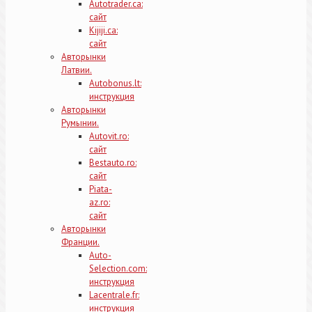
Autotrader.ca:
сайт
Kijiji.ca:
сайт
Авторынки
Латвии.
Autobonus.lt:
инструкция
Авторынки
Румынии.
Autovit.ro:
сайт
Bestauto.ro:
сайт
Piata-
az.ro:
сайт
Авторынки
Франции.
Auto-
Selection.com:
инструкция
Lacentrale.fr:
инструкция