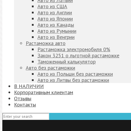
Авто из Латвии
Авто из США
Авто из Англии
Авто из Японии
Авто из Канады
Авто из Румынии
Авто из Венгрии
Растаможка авто
Растаможка электромобиля 0%
Закон 3251 о льготной растаможке
Таможенный калькулятор
Авто без растаможки
Авто из Польши без растаможки
Авто из Литвы без растаможки
В НАЛИЧИИ
Корпоративным клиентам
Отзывы
Контакты