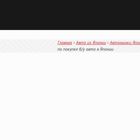
Главная
›
Авто из Японии
›
Авторынки Япо
по покупке б/у авто в Японии