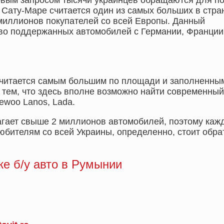
овым запросом тысячи украинцев обращаются для по
 Сату-Маре считается один из самых больших в стра
миллионов покупателей со всей Европы. Данный
во поддержанных автомобилей с Германии, Франции
читается самым большим по площади и заполненны
тем, что здесь вполне возможно найти современный
ewoo Lanos, Lada.
гает свыше 2 миллионов автомобилей, поэтому каж
юбителям со всей Украины, определенно, стоит обра
е б/у авто в Румынии