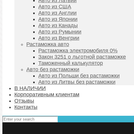
Авто из Латвии
Авто из США
Авто из Англии
Авто из Японии
Авто из Канады
Авто из Румынии
Авто из Венгрии
Растаможка авто
Растаможка электромобиля 0%
Закон 3251 о льготной растаможке
Таможенный калькулятор
Авто без растаможки
Авто из Польши без растаможки
Авто из Литвы без растаможки
В НАЛИЧИИ
Корпоративным клиентам
Отзывы
Контакты