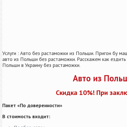
Услуги : Авто без растаможки из Польши. Пригон бу м
авто из Польши без растаможки. Расскажем как ездить
Польши в Украину без растаможки.
Авто из Поль
Скидка 10%! При заклю
Пакет «По доверенности»
В стоимость входит: