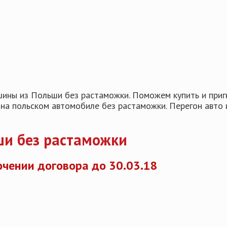
ашины из Польши без растаможки. Поможем купить и приг
 на польском автомобиле без растаможки. Перегон авто 
ши без растаможки
чении договора до 30.03.18