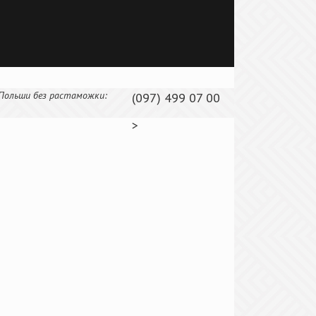
Польши без растаможки:
(097) 499 07 00
>