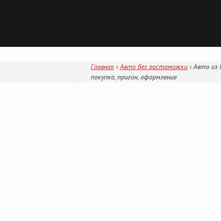
Главная
›
Авто без растаможки
›
Авто из 
покупка, пригон, оформление