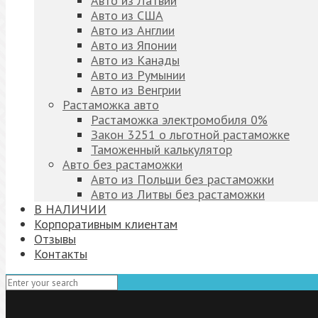
Авто из Латвии
Авто из США
Авто из Англии
Авто из Японии
Авто из Канады
Авто из Румынии
Авто из Венгрии
Растаможка авто
Растаможка электромобиля 0%
Закон 3251 о льготной растаможке
Таможенный калькулятор
Авто без растаможки
Авто из Польши без растаможки
Авто из Литвы без растаможки
В НАЛИЧИИ
Корпоративным клиентам
Отзывы
Контакты