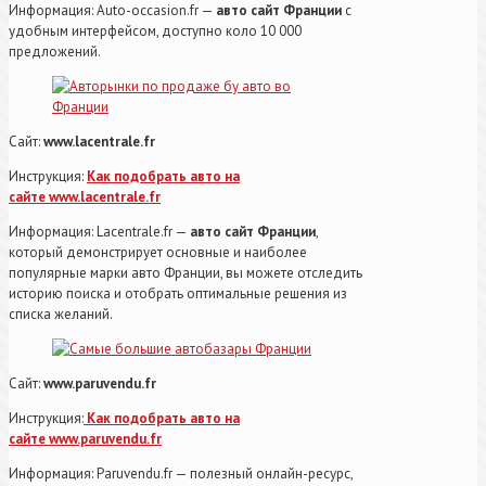
Информация: Аuto-occasion.fr —
авто сайт Франции
с
удобным интерфейсом, доступно коло 10 000
предложений.
Сайт:
www.lacentrale.fr
Инструкция:
Как подобрать авто на
сайте www.lacentrale.fr
Информация: Lacentrale.fr —
авто сайт Франции
,
который демонстрирует основные и наиболее
популярные марки авто Франции, вы можете отследить
историю поиска и отобрать оптимальные решения из
списка желаний.
Сайт:
www.paruvendu.fr
Инструкция:
Как подобрать авто на
сайте www.paruvendu.fr
Информация: Paruvendu.fr — полезный онлайн-ресурс,