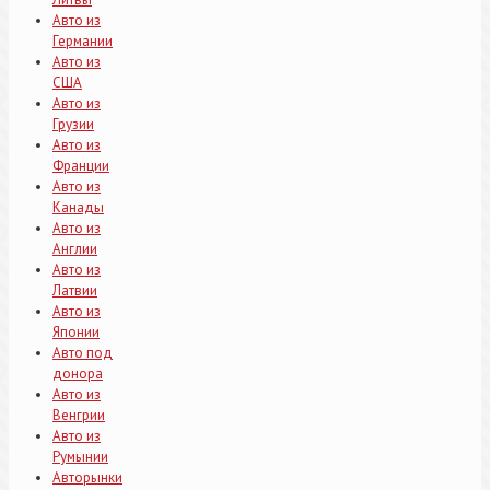
Авто из
Германии
Авто из
США
Авто из
Грузии
Авто из
Франции
Авто из
Канады
Авто из
Англии
Авто из
Латвии
Авто из
Японии
Авто под
донора
Авто из
Венгрии
Авто из
Румынии
Авторынки