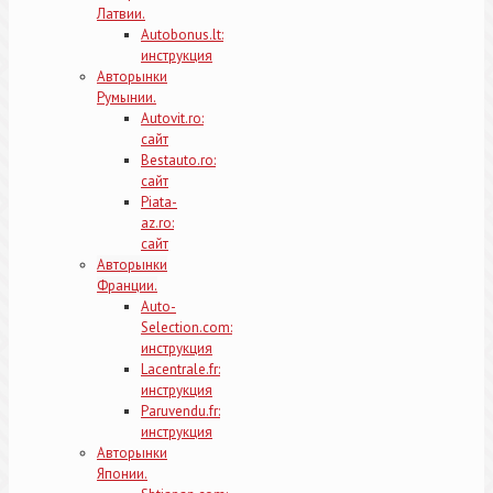
Латвии.
Autobonus.lt:
инструкция
Авторынки
Румынии.
Autovit.ro:
сайт
Bestauto.ro:
сайт
Piata-
az.ro:
сайт
Авторынки
Франции.
Auto-
Selection.com:
инструкция
Lacentrale.fr:
инструкция
Paruvendu.fr:
инструкция
Авторынки
Японии.