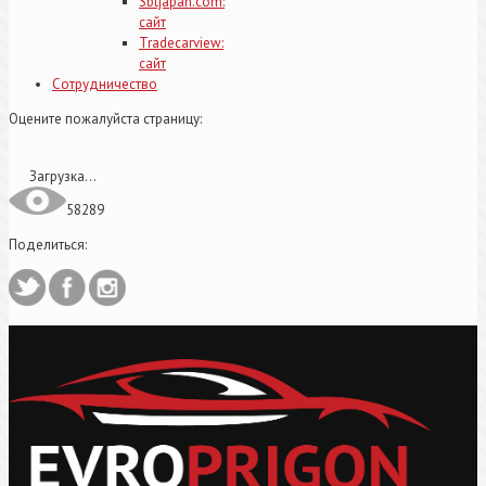
Sbtjapan.com:
сайт
Tradecarview:
сайт
Сотрудничество
Оцените пожалуйста страницу:
Загрузка...
58289
Поделиться: