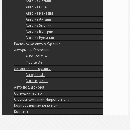
Авто из Латвии
Авто из США
Авто из Канады
Авто из Англии
Авто из Японии
Авто из Венгрии
Авто из Румынии
Растаможка авто в Украине
Авторынки Германии
AutoScout24
Mobile De
Литовские авторынки
Autoplius.Lt
Автогидас лт
Авто под донора
Сотрудничество
Отзывы компании «ЕвроПригон»
Корпоративным клиентам
Контакты