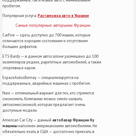
поддержанные, так и новые авто с минимальным
пробегом.
Популярная услуга:
Растаможка авто в Украине
Самые популярные авторынки Франции
CarFive — здесь доступно до 700 машин, которые
отличаются хорошим состоянием и отсутствием
больших дефектов.
ETS Bardy — в данном автосалоне размещено до 100
экземпляров редких, раритетных автомобилей, а также
спортивных каров.
EspaceAutosBernay — специализируется на
поддержанных, аварийных машинах с пробегом.
Navi — оптимальный вариант для тех, кто стремится
сэкономить. Компанию можно смело назвать
автокомиссионкой, которая предлагает очень
доступные модели.
American Car City — данный
автобазар Франции бу
машины
наполнен американскими автомобилями. Не
обязательно ехать в США — достаточно приехать в