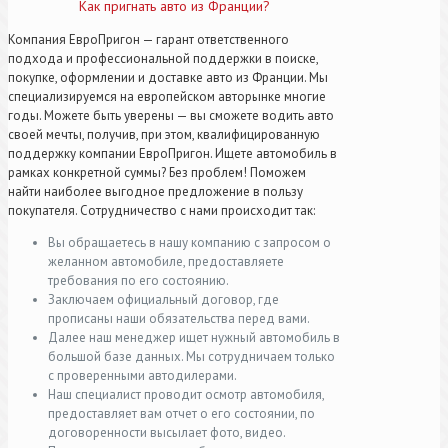
Как пригнать авто из Франции?
Компания ЕвроПригон — гарант ответственного
подхода и профессиональной поддержки в поиске,
покупке, оформлении и доставке авто из Франции. Мы
специализируемся на европейском авторынке многие
годы. Можете быть уверены — вы сможете водить авто
своей мечты, получив, при этом, квалифицированную
поддержку компании ЕвроПригон. Ищете автомобиль в
рамках конкретной суммы? Без проблем! Поможем
найти наиболее выгодное предложение в пользу
покупателя. Сотрудничество с нами происходит так:
Вы обращаетесь в нашу компанию с запросом о
желанном автомобиле, предоставляете
требования по его состоянию.
Заключаем официальный договор, где
прописаны наши обязательства перед вами.
Далее наш менеджер ищет нужный автомобиль в
большой базе данных. Мы сотрудничаем только
с проверенными автодилерами.
Наш специалист проводит осмотр автомобиля,
предоставляет вам отчет о его состоянии, по
договоренности высылает фото, видео.