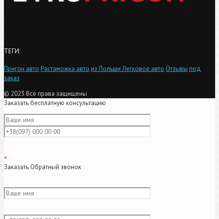
ТЕГИ:
Пригон авто
Растаможка авто
из Польши
Легковое авто
Отзывы
под
заказ
© 2023 Все права защищены
Заказать бесплатную консультацию
×
Заказать Обратный звонок