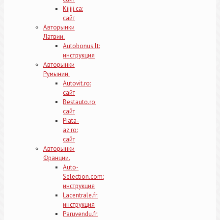
Kijiji.ca:
сайт
Авторынки
Латвии.
Autobonus.lt:
инструкция
Авторынки
Румынии.
Autovit.ro:
сайт
Bestauto.ro:
сайт
Piata-
az.ro:
сайт
Авторынки
Франции.
Auto-
Selection.com:
инструкция
Lacentrale.fr:
инструкция
Paruvendu.fr: