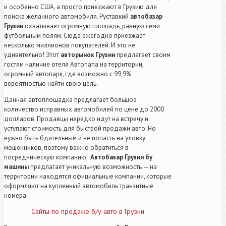
и особенно США, а просто приезжают в Грузию для
поиска желанного автомобиля. Руставкий
автобазар
Грузии
охватывает огромную площадь, равную семи
футбольным полям. Сюда ежегодно приезжает
несколько миллионов покупателей. И это не
удивительно! Этот
авторынок Грузии
предлагает своим
гостям наличие отеля Автопапа на территории,
огромный автопарк, где возможно с 99,9%
вероятностью найти свою цель.
Данная автоплощадка предлагает большое
количество исправных автомобилей по цене до 2000
долларов. Продавцы нередко идут на встречу и
уступают стоимость для быстрой продажи авто. Но
нужно быть бдительным и не попасть на уловку
мошенников, поэтому важно обратиться в
посредническую компанию.
Автобазар Грузии бу
машины
предлагает уникальную возможность — на
территории находятся официальные компании, которые
оформляют на купленный автомобиль транзитные
номера.
Сайты по продаже б/у авто в Грузии