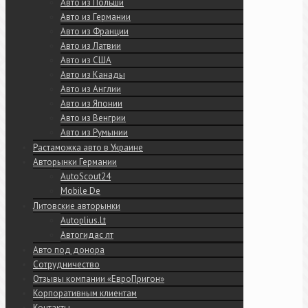
Авто из Польши
Авто из Германии
Авто из Франции
Авто из Латвии
Авто из США
Авто из Канады
Авто из Англии
Авто из Японии
Авто из Венгрии
Авто из Румынии
Растаможка авто в Украине
Авторынки Германии
AutoScout24
Mobile De
Литовские авторынки
Autoplius.Lt
Автогидас лт
Авто под донора
Сотрудничество
Отзывы компании «ЕвроПригон»
Корпоративным клиентам
Контакты