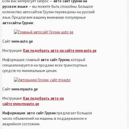
Если вас интересует запрос —
авто сайт Грузии на
русском языке
— вы можете быть спокойны. Большое
количество автосайтов Грузии переведены на русский
язык. Предлагаем вашему вниманию популярные
автосайты Грузии
:
Сайт:
www.auto.ge
Инструкция:
Как подобрать авто на сайте www.auto.ge
Информация: главный
авто сайт Грузии
, который
специализируется на продаже всех транспортных
средств по минимальным ценам.
Сайт:
www.myauto.ge
Инструкция:
Как подобрать авто на
сайте www.myauto.ge
Информация: авто сайт Грузии
предлагает большое
число объявлений на машины в поддержанном и
аварийном состоянии.