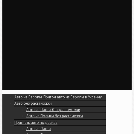
Авто из Европы. Пригон авто из Европы в Украину
Авто без растаможки
Авто из Литвы без растаможки
Авто из Польши без растаможки
Пригнать авто под заказ
Авто из Литвы