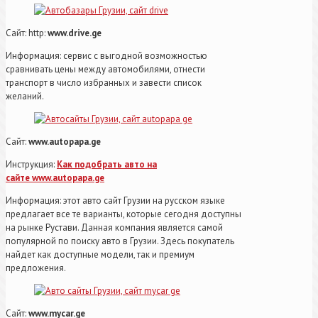
Сайт: http:
www.drive.ge
Информация: сервис с выгодной возможностью
сравнивать цены между автомобилями, отнести
транспорт в число избранных и завести список
желаний.
Сайт:
www.autopapa.ge
Инструкция:
Как подобрать авто на
сайте www.autopapa.ge
Информация: этот авто сайт Грузии на русском языке
предлагает все те варианты, которые сегодня доступны
на рынке Рустави. Данная компания является самой
популярной по поиску авто в Грузии. Здесь покупатель
найдет как доступные модели, так и премиум
предложения.
Сайт:
www.mycar.ge