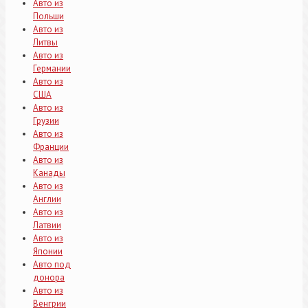
Авто из
Польши
Авто из
Литвы
Авто из
Германии
Авто из
США
Авто из
Грузии
Авто из
Франции
Авто из
Канады
Авто из
Англии
Авто из
Латвии
Авто из
Японии
Авто под
донора
Авто из
Венгрии