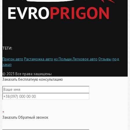
ТЕГИ:
Пригон авто
Растаможка авто
из Польши
Легковое авто
Отзывы
под
заказ
© 2023 Все права защищены
Заказать бесплатную консультацию
×
Заказать Обратный звонок