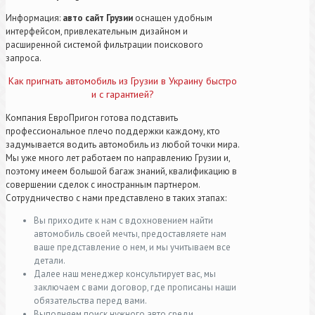
Информация:
авто сайт Грузии
оснащен удобным
интерфейсом, привлекательным дизайном и
расширенной системой фильтрации поискового
запроса.
Как пригнать автомобиль из Грузии в Украину быстро
и с гарантией?
Компания ЕвроПригон готова подставить
профессиональное плечо поддержки каждому, кто
задумывается водить автомобиль из любой точки мира.
Мы уже много лет работаем по направлению Грузии и,
поэтому имеем большой багаж знаний, квалификацию в
совершении сделок с иностранным партнером.
Сотрудничество с нами представлено в таких этапах:
Вы приходите к нам с вдохновением найти
автомобиль своей мечты, предоставляете нам
ваше представление о нем, и мы учитываем все
детали.
Далее наш менеджер консультирует вас, мы
заключаем с вами договор, где прописаны наши
обязательства перед вами.
Выполняем поиск нужного авто среди