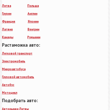
Литва
Польша
Грузии
Англии
Франция
Японии
Латвия
Венгрии
Канады
Румынии
Растаможка авто:
Легковой транспорт
Электромобиль
Микроавтобуса
Грузовой автомобиль
Автобус
Мотоцикл
Подобрать авто:
Авторынки Литвы